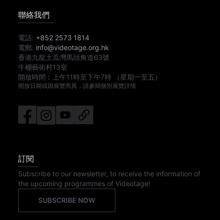
聯絡我們
電話:
+852 2573 1814
電郵:
info@videotage.org.hk
香港九龍土瓜灣馬頭角道63號
牛棚藝術村13室
開放時間︰
上午11時
至
下午7時
（星期一至五）
開放日期或因展覽而異，請參閱個別展覽詳情
訂閱
Subscribe to our newsletter, to receive the information of
the upcoming programmes of Videotage!
SUBSCRIBE NOW