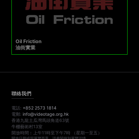
Oil Friction
油街實業
聯絡我們
電話:
+852 2573 1814
電郵:
info@videotage.org.hk
香港九龍土瓜灣馬頭角道63號
牛棚藝術村13室
開放時間︰
上午11時
至
下午7時
（星期一至五）
開放日期或因展覽而異，請參閱個別展覽詳情