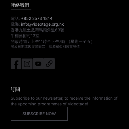
聯絡我們
電話:
+852 2573 1814
電郵:
info@videotage.org.hk
香港九龍土瓜灣馬頭角道63號
牛棚藝術村13室
開放時間︰
上午11時
至
下午7時
（星期一至五）
開放日期或因展覽而異，請參閱個別展覽詳情
訂閱
Subscribe to our newsletter, to receive the information of
the upcoming programmes of Videotage!
SUBSCRIBE NOW