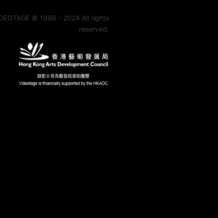
DEOTAGE © 1986 - 2024 All rights
reserved.