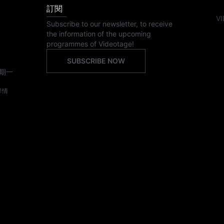
訂閱
VI
Subscribe to our newsletter, to receive
the information of the upcoming
programmes of Videotage!
SUBSCRIBE NOW
期一
詳情