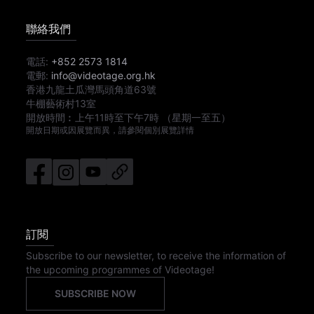
聯絡我們
電話:
+852 2573 1814
電郵:
info@videotage.org.hk
香港九龍土瓜灣馬頭角道63號
牛棚藝術村13室
開放時間︰
上午11時
至
下午7時
（星期一至五）
開放日期或因展覽而異，請參閱個別展覽詳情
訂閱
Subscribe to our newsletter, to receive the information of
the upcoming programmes of Videotage!
SUBSCRIBE NOW