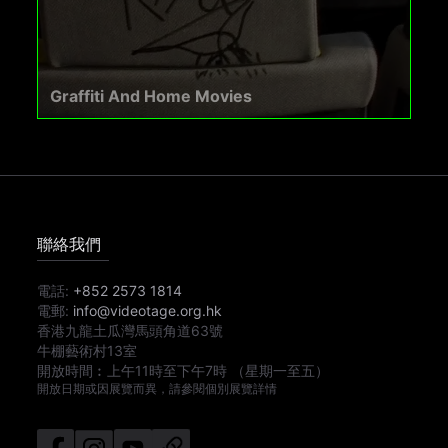
Graffiti And Home Movies
聯絡我們
電話:
+852 2573 1814
電郵:
info@videotage.org.hk
香港九龍土瓜灣馬頭角道63號
牛棚藝術村13室
開放時間︰
上午11時
至
下午7時
（星期一至五）
開放日期或因展覽而異，請參閱個別展覽詳情