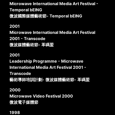
Microwave International Media Art Festival -
Temporal bEING
微波國際媒體藝術節- Temporal bEING
2001
Microwave International Media Art Festival
2001 - Transcode
微波媒體藝術節- 革碼盟
2001
Leadership Programme - Microwave
International Media Art Festival 2001 -
Transcode
藝術導師培訓計劃- 微波媒體藝術節- 革碼盟
2000
Microwave Video Festival 2000
微波電子媒體節
1998