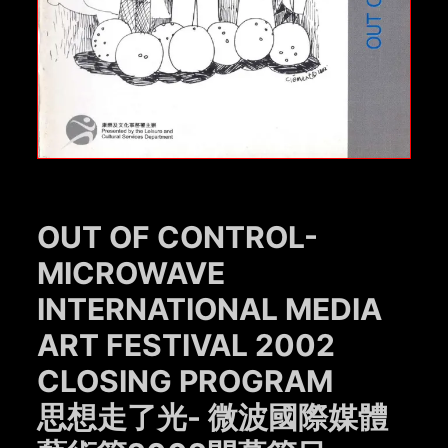
OUT OF CONTROL-
MICROWAVE
INTERNATIONAL MEDIA
ART FESTIVAL 2002
CLOSING PROGRAM
思想走了光- 微波國際媒體